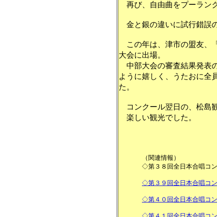
再び、自由曲をプーランク
金と銀の違いに試行錯誤の
この年は、津市の盟友、「
大会に出場。
中部大会の審査結果発表の
ように嬉しく、うたおに全
た。
コンクール翌日の、松島観
楽しい観光でした。
（関連情報）
◇第３８回全日本合唱コ
◇第３９回全日本合唱コ
◇第４０回全日本合唱コ
◇第４１回全日本合唱コ