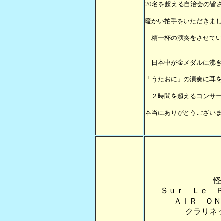
20名を超える自治会の皆
暖かい拍手をいただきま
精一杯の演奏をさせてい
日本中が金メダルに沸き
「うたおに」の演奏に耳
２時間を超えるコンサー
本当にありがとうござい
怪
Ｓｕｒ Ｌｅ 
ＡＩＲ ＯＮ
クラリネ