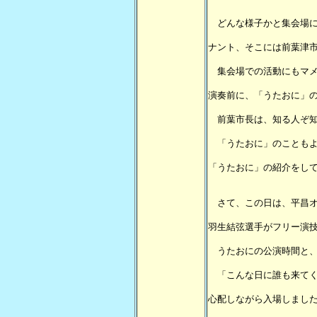
どんな様子かと集会場に
ナント、そこには前葉津
集会場での活動にもマメ
演奏前に、「うたおに」
前葉市長は、知る人ぞ知
「うたおに」のこともよ
「うたおに」の紹介をし
さて、この日は、平昌オ
羽生結弦選手がフリー演
うたおにの公演時間と、
「こんな日に誰も来てく
心配しながら入場しまし