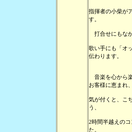
指揮者の小柴が
す。
打合せにもなか
歌い手にも「オ
伝わります。
音楽を心から楽
お客様に恵まれ
気が付くと、こ
う、
2時間半越えの
た。