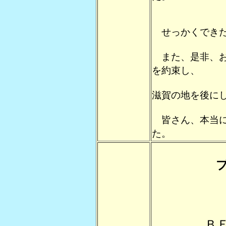
せっかくできた
また、是非、お
を約束し、
滋賀の地を後に
皆さん、本当に
た。
Ｂ