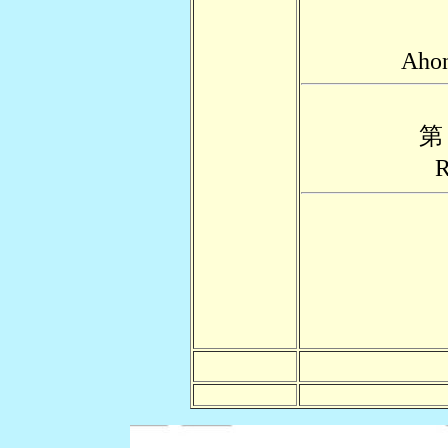
Ahon
第