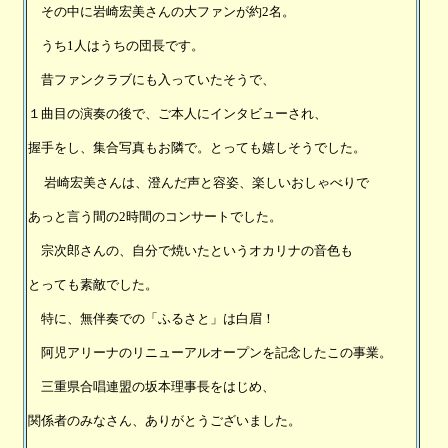
その中に岩崎宏美さんの大ファンが約2名。
うち1人はうちの団長です。
昔ファンクラブにも入っていたそうで、
１曲目の演奏の後で、ご本人にインタビューされ、
握手をし、集合写真もお隣で。とっても嬉しそうでした。
岩崎宏美さんは、澄んだ声と容姿、楽しいおしゃべりで
あっと言う間の2時間のコンサートでした。
宗次郎さんの、自分で焼いたというオカリナの音色も
とっても素敵でした。
特に、無伴奏での「ふるさと」は白眉！
阿児アリーナのリニューアルオープンを記念したこの事業。
三重県合唱連盟の坂本理事長をはじめ、
関係者のみなさん、ありがとうございました。