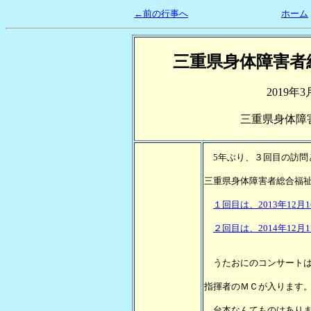
←前の行事へ
ホーム
三重県身体障害者
2019年
三重県身体障
5年ぶり、３回目の訪問
三重県身体障害者総合福
１回目は、2013年12月1
２回目は、2014年12月1
うたおにのコンサートは
指揮者のＭＣが入ります
台本なんてものはありま