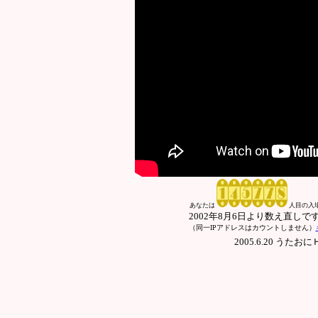
あなたは
人目の入
2002年8月6日より数え直しで
（同一IPアドレスはカウントしません）
2005.6.20 う