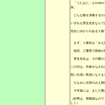
「うたおに」もWAKO
加。
どんな曲を演奏するの
いずれも菅生先生ならで
先生にゆかりのある２曲
まず、１曲目は「みえ
前回、三重県で国体が開
菅生先生は、その際の
この日は、作曲をなされ
想い出深い再演になりま
ちなみに次回のみえ国体
９年後には、また三重
（砂男は、県職員なので
しく）