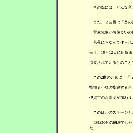
その際には、どんな音
また、２曲目は「奥の
菅生先生がお住まいの
芭蕉にちなんで作られ
毎年、10月12日に伊賀
演奏されているとのこと
この2曲のために 「
指揮者小柴の指導する合
伊賀市の合唱団が加わり
このほかのステージも
13時30分の開演でした
た。