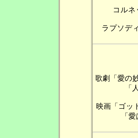
コルネ
ラプソデ
歌劇「愛の
「
映画「ゴッ
「愛