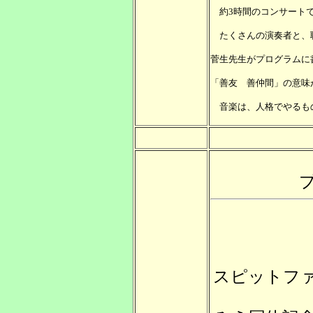
約3時間のコンサートで
たくさんの演奏者と、
菅生先生がプログラムに
「善友 善仲間」の意味
音楽は、人格でやるも
スピットフ