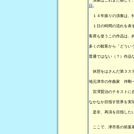
演奏はこれまた難しく、
日
。
１４年振りの演奏は、特
１日の時間の流れを表す
客席も使うこの作品は、
多くの観客から「どうい
普通ではない（？）作品
休憩をはさんだ第３ス
地元津市の作曲家 伴剛
宮澤賢治のテキストに合
なかなか目指す世界を実
是非、再演を目指した
ここで、津市長の前葉泰