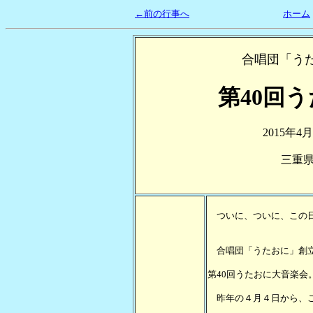
←前の行事へ
ホーム
合唱団「うた
第40回
2015年4
三重
ついに、ついに、この日
合唱団「うたおに」創立
第40回うたおに大音楽会
昨年の４月４日から、こ