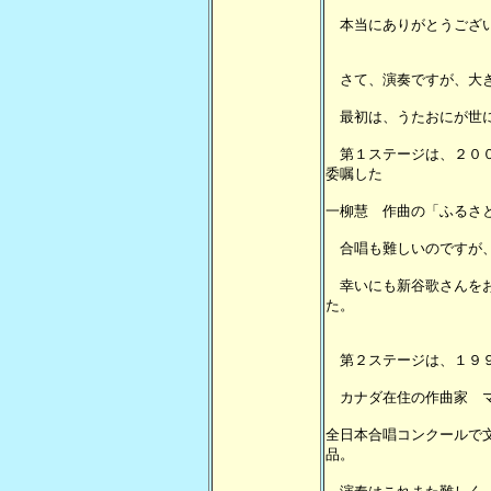
本当にありがとうござ
さて、演奏ですが、大き
最初は、うたおにが世に
第１ステージは、２００
委嘱した
一柳慧 作曲の「ふるさ
合唱も難しいのですが、
幸いにも新谷歌さんをお
た。
第２ステージは、１９９
カナダ在住の作曲家 マ
全日本合唱コンクールで
品。