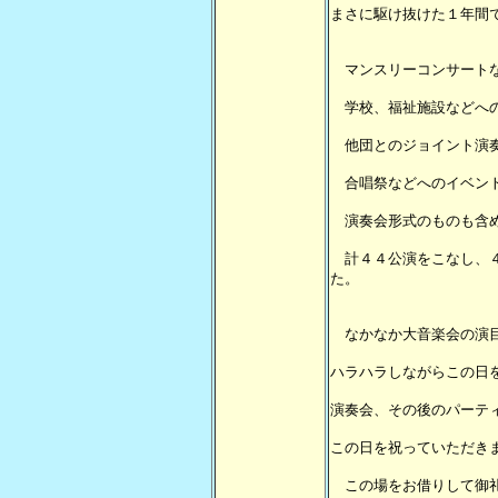
まさに駆け抜けた１年間
マンスリーコンサートな
学校、福祉施設などへの
他団とのジョイント演
合唱祭などへのイベント
演奏会形式のものも含め
計４４公演をこなし、４
た。
なかなか大音楽会の演目
ハラハラしながらこの日
演奏会、その後のパーテ
この日を祝っていただき
この場をお借りして御礼