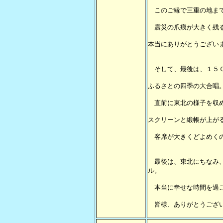
このご縁で三重の地まで
震災の爪痕が大きく残
本当にありがとうござい
そして、最後は、１５０
ふるさとの四季の大合唱
直前に東北の様子を収め
スクリーンと緞帳が上が
客席が大きくどよめくの
最後は、東北にちなみ、
ル。
本当に幸せな時間を過
皆様、ありがとうござ