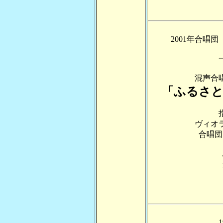
2001年合唱
混声合
「ふるさと
ヴィオ
合唱団