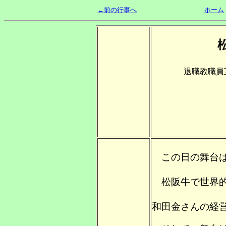
←前の行事へ
ホーム
退職教職員
この日の舞台は
松阪牛で世界的
和田金さんの経