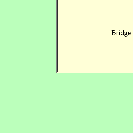
Bridg