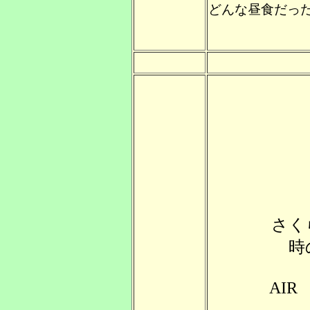
どんな昼食だっ
さく
時
AIR