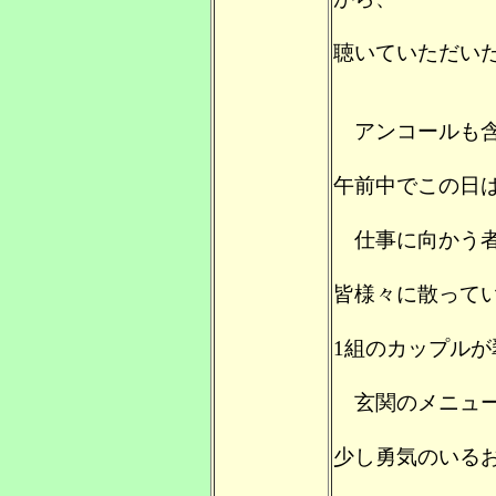
聴いていただい
アンコールも含
午前中でこの日
仕事に向かう者
皆様々に散って
1組のカップル
玄関のメニュー
少し勇気のいる