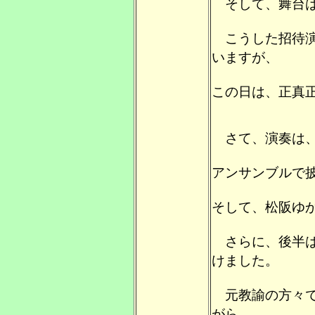
そして、舞台は
こうした招待演
いますが、
この日は、正真
さて、演奏は、
アンサンブルで披露した
そして、松阪ゆ
さらに、後半は
けました。
元教諭の方々で
がら、